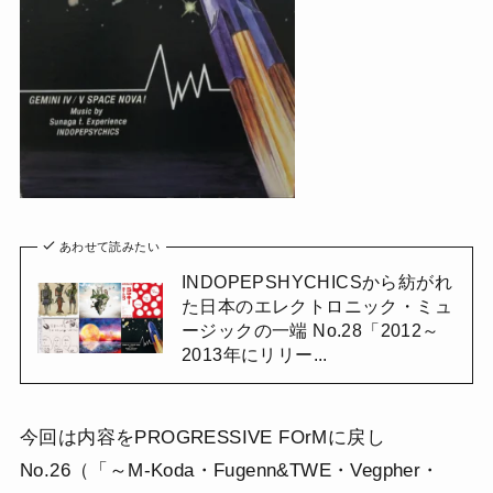
あわせて読みたい
INDOPEPSHYCHICSから紡がれ
た日本のエレクトロニック・ミュ
ージックの一端 No.28「2012～
2013年にリリー...
今回は内容をPROGRESSIVE FOrMに戻し
No.26（「～M-Koda・Fugenn&TWE・Vegpher・