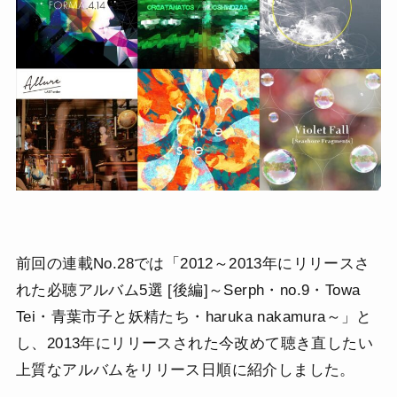
前回の連載No.28では「2012～2013年にリリースさ
れた必聴アルバム5選 [後編]～Serph・no.9・Towa
Tei・青葉市子と妖精たち・haruka nakamura～」と
し、2013年にリリースされた今改めて聴き直したい
上質なアルバムをリリース日順に紹介しました。