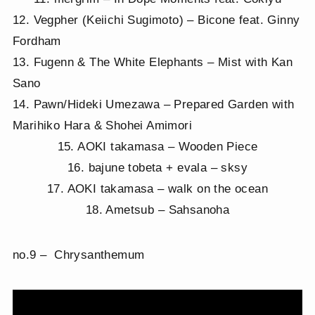
12. Vegpher (Keiichi Sugimoto) – Bicone feat. Ginny
Fordham
13. Fugenn & The White Elephants – Mist with Kan
Sano
14. Pawn/Hideki Umezawa – Prepared Garden with
Marihiko Hara & Shohei Amimori
15. AOKI takamasa – Wooden Piece
16. bajune tobeta + evala – sksy
17. AOKI takamasa – walk on the ocean
18. Ametsub – Sahsanoha
no.9 – Chrysanthemum