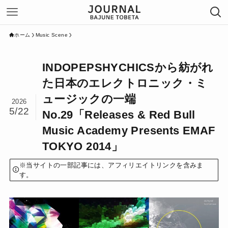
ホーム
Music Scene
INDOPEPSHYCHICSから紡がれ
た日本のエレクトロニック・ミ
ュージックの一端
2026
5/22
No.29「Releases & Red Bull
Music Academy Presents EMAF
TOKYO 2014」
※当サイトの一部記事には、アフィリエイトリンクを含みま
す。