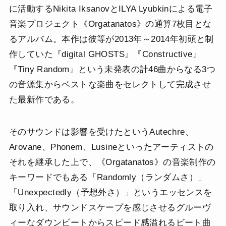
に活動するNikita IksanovとILYA Lyubkinによる電子
音楽プロジェクト《Orgatanatos》の通算7枚目とな
るアルバム。本作は彼等が2013年～2014年初頭と制
作していた『digital GHOSTS』『Constructive』
『Tiny Random』という未発表の計46曲からなる3つ
の音源集からベストな楽曲をセレクトして完成させ
た最新作である。
そのサウンドは影響を受けたというAutechre、
Arovane、Phonem、Lusineといったアーティストの
それを継承した上で、《Orgatanatos》の音楽制作の
キーワードでもある「Randomly（ランダムさ）」
「Unexpectedly（予想外さ）」というエッセンスを
取り入れ、サウンドスケープを感じさせるグルーヴ
ィーなダウンビートからスピード感溢れるビート曲