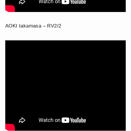
AOKI takamasa – RV2/2