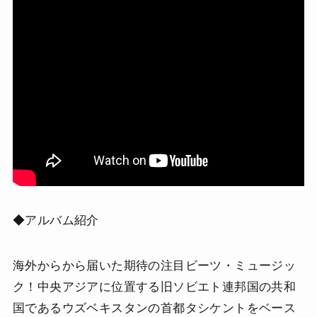
◆アルバム紹介
海外からから届いた期待の注目ビーツ・ミュージッ
ク！中央アジアに位置する旧ソビエト連邦国の共和
国であるウズベキスタンの首都タシケントをベース