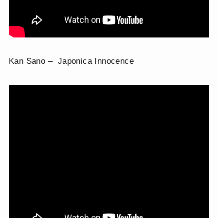
Kan Sano – Japonica Innocence