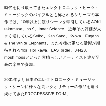
時代を切り取ってきたエレクトロニック・ビーツ・
ミュージックのバイブルとも称されるシリーズの本
作では、10年以上に渡りシーンを牽引しているAOKI
takamasa、no.9、Inner Science、近年その評価が大
きく増しているSeiho、Kan Sano、Kyoka、Fugenn
& The White Elephants、また今後の更なる活躍が期
待されるYosi Horikawa、LASTorder、34423、
moshimossといった素晴らしいアーティスト達が至
高の楽曲で参加。
2001年より日本のエレクトロニック・ミュージッ
ク・シーンに様々な高いクオリティーの作品を送り
続けてきたPROGRESSIVE FOrM。