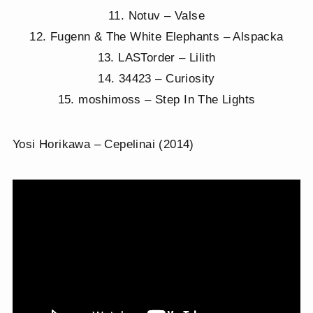
11. Notuv – Valse
12. Fugenn & The White Elephants – Alspacka
13. LASTorder – Lilith
14. 34423 – Curiosity
15. moshimoss – Step In The Lights
Yosi Horikawa – Cepelinai (2014)